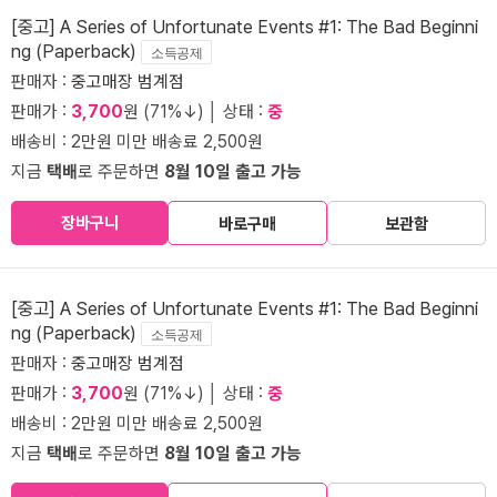
[중고] A Series of Unfortunate Events #1: The Bad Beginni
ng (Paperback)
소득공제
판매자 :
중고매장 범계점
판매가 :
3,700
원 (71%↓) │ 상태 :
중
배송비 : 2만원 미만 배송료 2,500원
지금
택배
로 주문하면
8월 10일 출고 가능
장바구니
바로구매
보관함
[중고] A Series of Unfortunate Events #1: The Bad Beginni
ng (Paperback)
소득공제
판매자 :
중고매장 범계점
판매가 :
3,700
원 (71%↓) │ 상태 :
중
배송비 : 2만원 미만 배송료 2,500원
지금
택배
로 주문하면
8월 10일 출고 가능