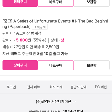
장바구니
바로구매
보관함
[중고] A Series of Unfortunate Events #1: The Bad Beginni
ng (Paperback)
소득공제
판매자 :
중고매장 범계점
판매가 :
5,800
원 (55%↓) │ 상태 :
상
배송비 : 2만원 미만 배송료 2,500원
지금
택배
로 주문하면
8월 10일 출고 가능
장바구니
바로구매
보관함
로그인
전체 메뉴
회사 소개
출판사 안내
PC 버전
(주)알라딘커뮤니케이션
1544-2514
일반문의 (발신자 부담)