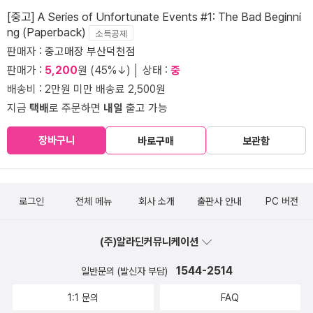
[중고] A Series of Unfortunate Events #1: The Bad Beginni
ng (Paperback)
소득공제
판매자 :
중고매장 부산덕천점
판매가 :
5,200
원 (45%↓) │ 상태 :
중
배송비 : 2만원 미만 배송료 2,500원
지금
택배
로 주문하면
내일
출고 가능
장바구니
바로구매
보관함
로그인
전체 메뉴
회사 소개
출판사 안내
PC 버전
(주)알라딘커뮤니케이션
1544-2514
일반문의 (발신자 부담)
1:1 문의
FAQ