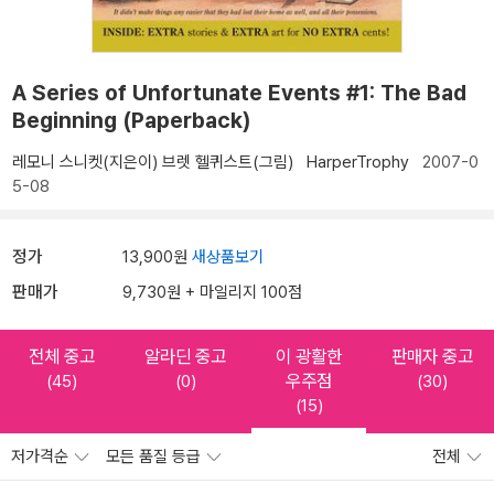
A Series of Unfortunate Events #1: The Bad
Beginning (Paperback)
레모니 스니켓(지은이)
브렛 헬퀴스트(그림)
HarperTrophy
2007-0
5-08
정가
13,900원
새상품보기
판매가
9,730원 + 마일리지 100점
전체 중고
알라딘 중고
이 광활한
판매자 중고
우주점
(45)
(0)
(30)
(15)
저가격순
모든 품질 등급
전체