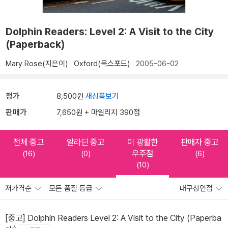
Dolphin Readers: Level 2: A Visit to the City
(Paperback)
Mary Rose(지은이)
Oxford(옥스포드)
2005-06-02
정가
8,500원
새상품보기
판매가
7,650원 + 마일리지 390점
전체 중고
알라딘 중고
이 광활한
판매자 중고
우주점
(16)
(0)
(6)
(10)
저가격순
모든 품질 등급
대구상인점
[중고] Dolphin Readers Level 2: A Visit to the City (Paperba