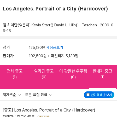
Los Angeles. Portrait of a City (Hardcover)
짐 하이만(엮은이)
Kevin Starr()
David L. Ulin()
Taschen
2009-0
9-15
정가
125,120원
새상품보기
판매가
102,590원 + 마일리지 5,130점
전체 중고
알라딘 중고
이 광활한 우주점
판매자 중고
(1)
(0)
(0)
(1)
저가격순
모든 품질 등급
반값택배
만 보기
[중고] Los Angeles. Portrait of a City (Hardcover)
판매자 : 중고아트북