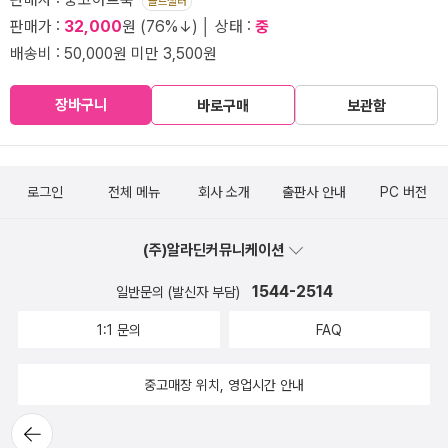
골드셀러
판매가 :
32,000
원 (76%↓) │ 상태 :
중
배송비 : 50,000원 미만 3,500원
장바구니
바로구매
보관함
로그인
전체 메뉴
회사 소개
출판사 안내
PC 버전
(주)알라딘커뮤니케이션
1544-2514
일반문의 (발신자 부담)
1:1 문의
FAQ
중고매장 위치, 영업시간 안내
뒤로가
기