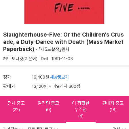
Slaughterhouse-Five: Or the Children's Crus
ade, a Duty-Dance with Death (Mass Market
Paperback)
- 『제5도살장』원서
커트 보니것(지은이)
Dell
1991-11-03
정가
16,400원
새상품보기
판매가
13,120원 + 마일리지 660점
전체 중고
알라딘 중고
이 광활한
판매자 중고
우주점
(22)
(0)
(18)
(4)