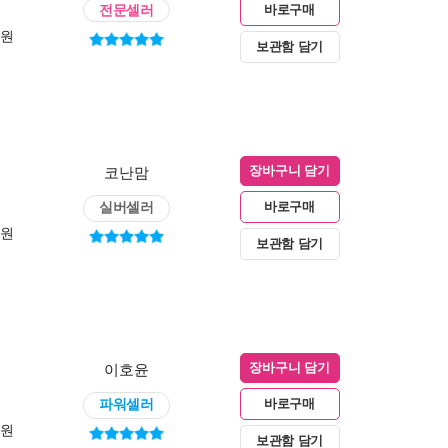
전문셀러
바로구매
0원
보관함 담기
코난맘
장바구니 담기
실버셀러
바로구매
0원
보관함 담기
이호윤
장바구니 담기
파워셀러
바로구매
0원
보관함 담기