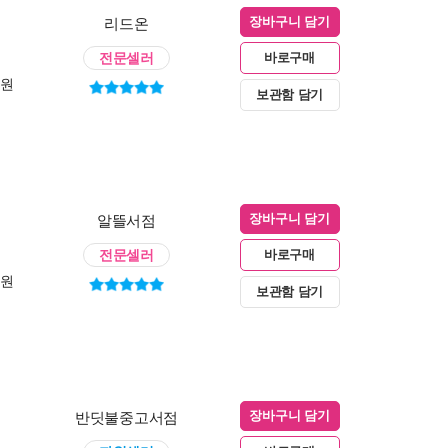
리드온
장바구니 담기
전문셀러
바로구매
0원
보관함 담기
알뜰서점
장바구니 담기
전문셀러
바로구매
0원
보관함 담기
반딧불중고서점
장바구니 담기