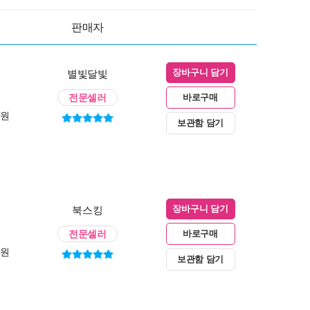
판매자
별빛달빛
장바구니 담기
전문셀러
바로구매
0원
보관함 담기
북스킹
장바구니 담기
전문셀러
바로구매
0원
보관함 담기