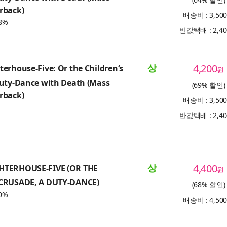
rback)
배송비 : 3,50
8%
반값택배 : 2,4
상
4,200
erhouse-Five: Or the Children‘s
원
Duty-Dance with Death (Mass
(69% 할인)
rback)
배송비 : 3,50
반값택배 : 2,4
상
4,400
HTERHOUSE-FIVE (OR THE
원
CRUSADE, A DUTY-DANCE)
(68% 할인)
0%
배송비 : 4,50