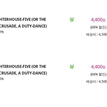
상
4,400
HTERHOUSE-FIVE (OR THE
원
CRUSADE, A DUTY-DANCE)
(68% 할인)
0%
배송비 : 4,50
상
4,400
HTERHOUSE-FIVE (OR THE
원
CRUSADE, A DUTY-DANCE)
(68% 할인)
0%
배송비 : 4,50