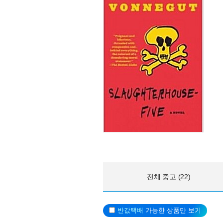
전체 중고 (22)
반값택배
가능한 상품만 보기