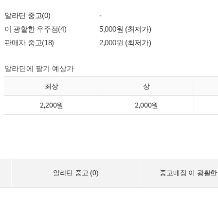
알라딘 중고(0)
-
이 광활한 우주점(4)
5,000원
(최저가)
판매자 중고(18)
2,000원
(최저가)
알라딘에 팔기 예상가
최상
상
2,200원
2,000원
알라딘 중고 (0)
중고매장 이 광활한 