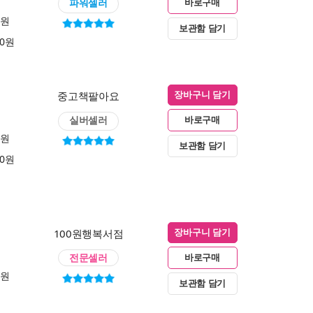
파워셀러
바로구매
0원
보관함 담기
00원
중고책팔아요
장바구니 담기
실버셀러
바로구매
0원
보관함 담기
00원
100원행복서점
장바구니 담기
전문셀러
바로구매
0원
보관함 담기