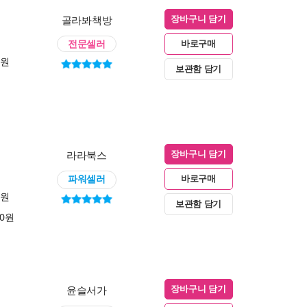
골라봐책방
장바구니 담기
전문셀러
바로구매
0원
보관함 담기
라라북스
장바구니 담기
파워셀러
바로구매
0원
보관함 담기
00원
윤슬서가
장바구니 담기