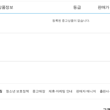
상품정보
등급
판매가
등록된 중고상품이 없습니다.
침
청소년 보호정책
중고매장
제휴·마케팅 안내
판매자 매니저
출판사
고객