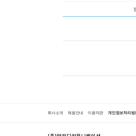
회사소개
채용안내
이용약관
개인정보처리방
(주)알라딘커뮤니케이션