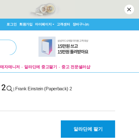
로그인
회원가입
마이페이지
고객센터
장바구니
(0)
판매자매니저
알라딘에 중고팔기
중고 전문셀러샵
 2
Frank Einstein (Paperback) 2
|
알라딘에 팔기