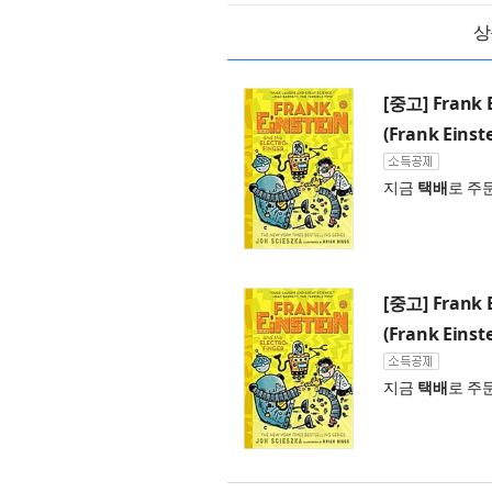
상
[중고] Frank E
(Frank Einst
지금
택배
로 주
[중고] Frank E
(Frank Einst
지금
택배
로 주