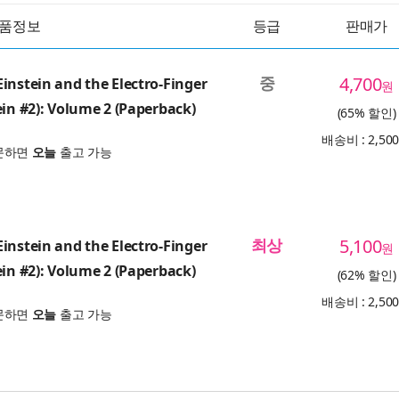
품정보
등급
판매가
중
4,700
instein and the Electro-Finger
원
ein #2): Volume 2 (Paperback)
(65% 할인)
배송비 : 2,50
문하면
오늘
출고 가능
최상
5,100
instein and the Electro-Finger
원
ein #2): Volume 2 (Paperback)
(62% 할인)
배송비 : 2,50
문하면
오늘
출고 가능