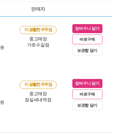
판매자
장바구니 담기
이 광활한 우주점
중고매장
바로구매
가로수길점
0원
보관함 담기
장바구니 담기
이 광활한 우주점
중고매장
바로구매
잠실새내역점
0원
보관함 담기