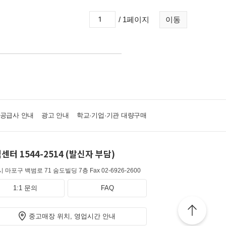
/ 1페이지
이동
·공급사 안내
광고 안내
학교·기업·기관 대량구매
센터 1544-2514 (발신자 부담)
 마포구 백범로 71 숨도빌딩 7층
Fax 02-6926-2600
1:1 문의
FAQ
중고매장 위치, 영업시간 안내