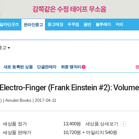
알라딘굿즈
중고매장
우주점
음반
블루레이
커피
온라인중고
중고
새로 등록된 상품
단골판매자
최종 땡처리
N
 Electro-Finger (Frank Einstein #2): Volume
 |
Amulet Books
| 2017-04-11
새상품 정가
13,400원
새상품 상세보기
새상품 판매가
10,720원 + 마일리지 540원