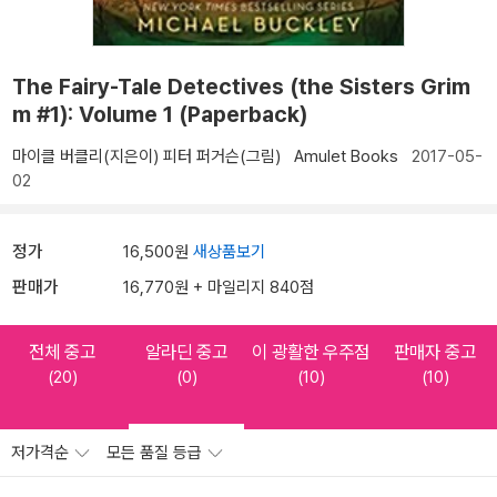
The Fairy-Tale Detectives (the Sisters Grim
m #1): Volume 1 (Paperback)
마이클 버클리(지은이)
피터 퍼거슨(그림)
Amulet Books
2017-05-
02
정가
16,500원
새상품보기
판매가
16,770원 + 마일리지 840점
전체 중고
알라딘 중고
이 광활한 우주점
판매자 중고
(20)
(0)
(10)
(10)
저가격순
모든 품질 등급