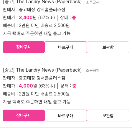
[중고] The Landry News (Paperback)
소득공제
판매자 :
중고매장 강서홈플러스점
판매가 :
3,400
원 (67%↓) │ 상태 :
중
배송비 : 2만원 미만 배송료 2,500원
지금
택배
로 주문하면
내일
출고 가능
장바구니
바로구매
보관함
[중고] The Landry News (Paperback)
소득공제
판매자 :
중고매장 강서홈플러스점
판매가 :
4,000
원 (63%↓) │ 상태 :
중
배송비 : 2만원 미만 배송료 2,500원
지금
택배
로 주문하면
내일
출고 가능
장바구니
바로구매
보관함