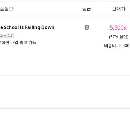
품정보
등급
판매가
중
5,500
 School Is Falling Down
원
(57% 할인)
문하면
내일
출고 가능
배송비 : 2,50