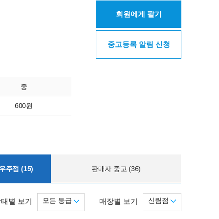
회원에게 팔기
중고등록 알림 신청
중
600원
주점 (15)
판매자 중고 (36)
모든 등급
신림점
상태별 보기
매장별 보기