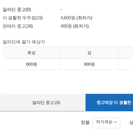
알라딘 중고(0)
-
이 광활한 우주점(15)
4,600원
(최저가)
판매자 중고(36)
400원
(최저가)
알라딘에 팔기 예상가
최상
상
600원
600원
알라딘 중고 (0)
중고매장 이 광활한 우
저가격순
정렬