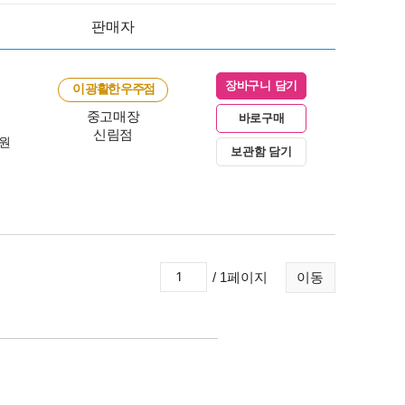
판매자
장바구니 담기
이 광활한 우주점
중고매장
바로구매
신림점
0원
보관함 담기
/ 1페이지
이동