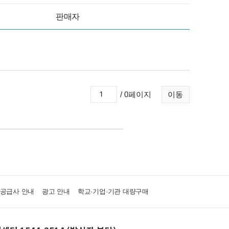
판매자
/ 0페이지
이동
·공급사 안내
광고 안내
학교·기업·기관 대량구매