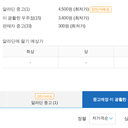
알라딘 중고(1)
4,500원
(최저가)
양탄자배송
이 광활한 우주점(15)
3,400원
(최저가)
판매자 중고(33)
300원
(최저가)
알라딘에 팔기 예상가
최상
상
-
-
양탄자배송
중고매장 이 광활한 우
알라딘 중고 (1)
저가격순
정렬