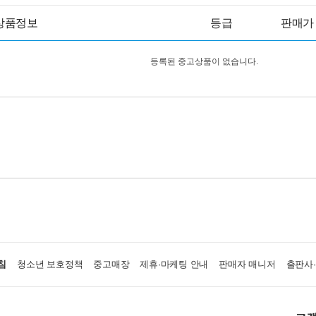
상품정보
등급
판매가
등록된 중고상품이 없습니다.
침
청소년 보호정책
중고매장
제휴·마케팅 안내
판매자 매니저
출판사