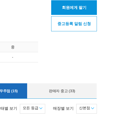
회원에게 팔기
중고등록 알림 신청
중
-
주점 (15)
판매자 중고 (33)
모든 등급
산본점
상태별 보기
매장별 보기