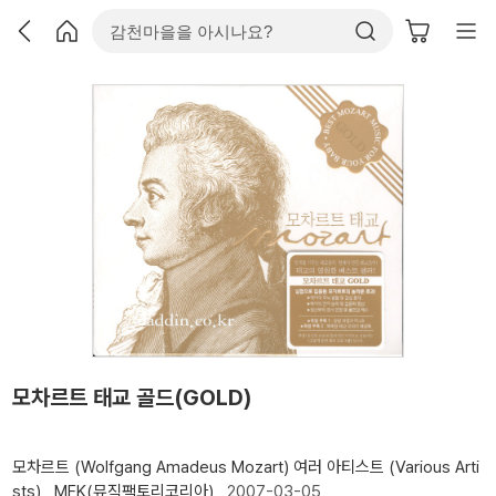
모차르트 태교 골드(GOLD)
모차르트 (Wolfgang Amadeus Mozart)
여러 아티스트 (Various Arti
sts)
MFK(뮤직팩토리코리아)
2007-03-05