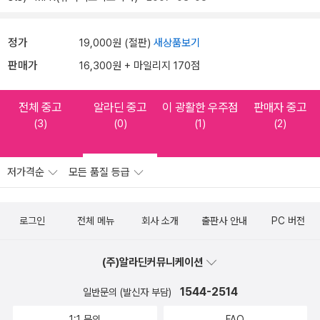
정가
19,000원 (절판)
새상품보기
판매가
16,300원 + 마일리지 170점
전체 중고
알라딘 중고
이 광활한 우주점
판매자 중고
(3)
(0)
(1)
(2)
저가격순
모든 품질 등급
로그인
전체 메뉴
회사 소개
출판사 안내
PC 버전
(주)알라딘커뮤니케이션
1544-2514
일반문의 (발신자 부담)
1:1 문의
FAQ