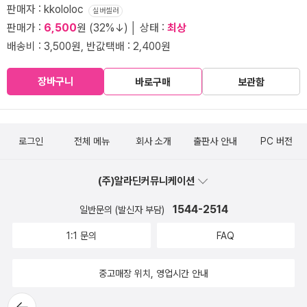
판매자 : kkololoc
실버셀러
판매가 :
6,500
원 (32%↓) │ 상태 :
최상
배송비 : 3,500원, 반값택배 : 2,400원
장바구니
바로구매
보관함
로그인
전체 메뉴
회사 소개
출판사 안내
PC 버전
(주)알라딘커뮤니케이션
1544-2514
일반문의 (발신자 부담)
1:1 문의
FAQ
중고매장 위치, 영업시간 안내
뒤로가