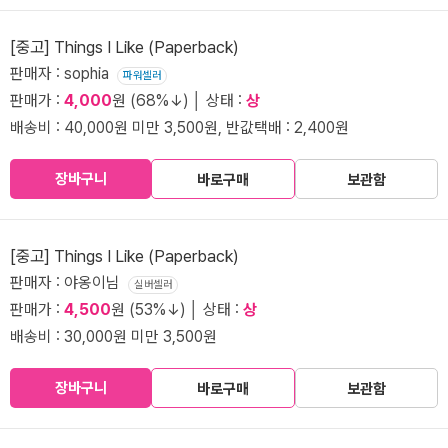
[중고] Things I Like (Paperback)
판매자 : sophia
파워셀러
판매가 :
4,000
원 (68%↓) │ 상태 :
상
배송비 : 40,000원 미만 3,500원, 반값택배 : 2,400원
장바구니
바로구매
보관함
[중고] Things I Like (Paperback)
판매자 : 야옹이님
실버셀러
판매가 :
4,500
원 (53%↓) │ 상태 :
상
배송비 : 30,000원 미만 3,500원
장바구니
바로구매
보관함