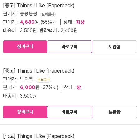
[중고] Things I Like (Paperback)
판매자 : 몽몽봉봉
실버셀러
판매가 :
4,680
원 (55%↓) │ 상태 :
최상
배송비 : 3,500원, 반값택배 : 2,400원
장바구니
바로구매
보관함
[중고] Things I Like (Paperback)
판매자 : 반디책
골드셀러
판매가 :
6,000
원 (37%↓) │ 상태 :
상
배송비 : 3,500원
장바구니
바로구매
보관함
[중고] Things I Like (Paperback)