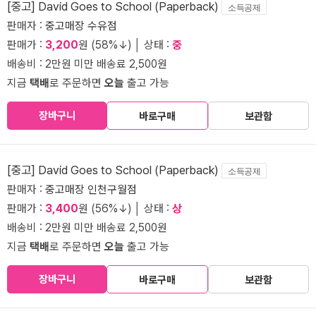
[중고] David Goes to School (Paperback)
소득공제
판매자 :
중고매장 수유점
판매가 :
3,200
원 (58%↓) │ 상태 :
중
배송비 : 2만원 미만 배송료 2,500원
지금
택배
로 주문하면
오늘
출고 가능
장바구니
바로구매
보관함
[중고] David Goes to School (Paperback)
소득공제
판매자 :
중고매장 인천구월점
판매가 :
3,400
원 (56%↓) │ 상태 :
상
배송비 : 2만원 미만 배송료 2,500원
지금
택배
로 주문하면
오늘
출고 가능
장바구니
바로구매
보관함