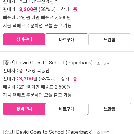
판매자 :
중고매장 부산덕천점
판매가 :
3,200
원 (58%↓) │ 상태 :
중
배송비 : 2만원 미만 배송료 2,500원
지금
택배
로 주문하면
오늘
출고 가능
장바구니
바로구매
보관함
[중고] David Goes to School (Paperback)
소득공제
판매자 :
중고매장 목동점
판매가 :
3,200
원 (58%↓) │ 상태 :
중
배송비 : 2만원 미만 배송료 2,500원
지금
택배
로 주문하면
오늘
출고 가능
장바구니
바로구매
보관함
[중고] David Goes to School (Paperback)
소득공제