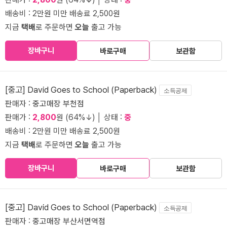
배송비 : 2만원 미만 배송료 2,500원
지금
택배
로 주문하면
오늘
출고 가능
장바구니
바로구매
보관함
[중고] David Goes to School (Paperback)
소득공제
판매자 :
중고매장 부천점
판매가 :
2,800
원 (64%↓) │ 상태 :
중
배송비 : 2만원 미만 배송료 2,500원
지금
택배
로 주문하면
오늘
출고 가능
장바구니
바로구매
보관함
[중고] David Goes to School (Paperback)
소득공제
판매자 :
중고매장 부산서면역점