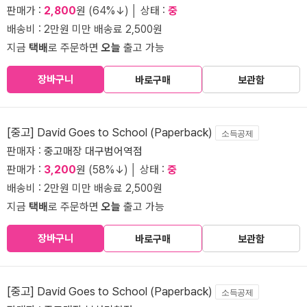
판매가 :
2,800
원 (64%↓) │ 상태 :
중
배송비 : 2만원 미만 배송료 2,500원
지금
택배
로 주문하면
오늘
출고 가능
장바구니
바로구매
보관함
[중고] David Goes to School (Paperback)
소득공제
판매자 :
중고매장 대구범어역점
판매가 :
3,200
원 (58%↓) │ 상태 :
중
배송비 : 2만원 미만 배송료 2,500원
지금
택배
로 주문하면
오늘
출고 가능
장바구니
바로구매
보관함
[중고] David Goes to School (Paperback)
소득공제