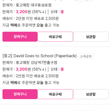
판매자 :
중고매장 대구동성로점
판매가 :
3,200
원 (58%↓) │ 상태 :
중
배송비 : 2만원 미만 배송료 2,500원
지금
택배
로 주문하면
오늘
출고 가능
장바구니
바로구매
보관함
[중고] David Goes to School (Paperback)
소득공제
판매자 :
중고매장 강남역7번출구점
판매가 :
3,200
원 (58%↓) │ 상태 :
중
배송비 : 2만원 미만 배송료 2,500원
지금
택배
로 주문하면
오늘
출고 가능
장바구니
바로구매
보관함