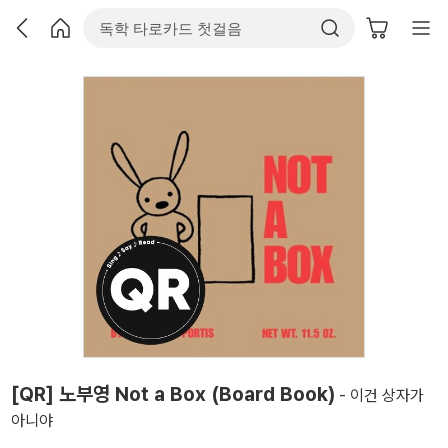
[QR] 노부영 Not a Box (Board Book)
- 이건 상자가
아니야