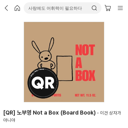
[QR] 노부영 Not a Box (Board Book)
- 이건 상자가
아니야