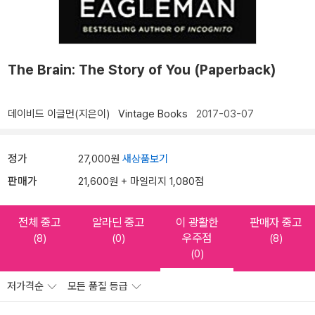
The Brain: The Story of You (Paperback)
데이비드 이글먼(지은이)
Vintage Books
2017-03-07
정가
27,000원
새상품보기
판매가
21,600원 + 마일리지 1,080점
전체 중고
알라딘 중고
이 광활한
판매자 중고
우주점
(8)
(0)
(8)
(0)
저가격순
모든 품질 등급