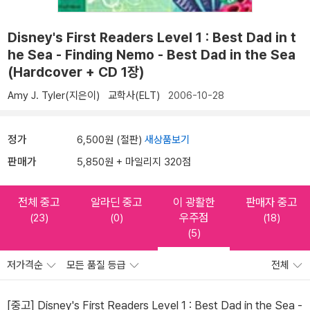
Disney's First Readers Level 1 : Best Dad in t
he Sea - Finding Nemo - Best Dad in the Sea
(Hardcover + CD 1장)
Amy J. Tyler(지은이)
교학사(ELT)
2006-10-28
정가
6,500원 (절판)
새상품보기
판매가
5,850원 + 마일리지 320점
전체 중고
알라딘 중고
이 광활한
판매자 중고
우주점
(23)
(0)
(18)
(5)
저가격순
모든 품질 등급
전체
[중고] Disney's First Readers Level 1 : Best Dad in the Sea -