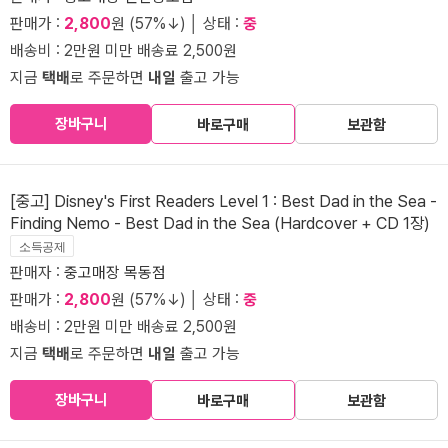
판매가 :
2,800
원 (57%↓) │ 상태 :
중
배송비 : 2만원 미만 배송료 2,500원
지금
택배
로 주문하면
내일
출고 가능
장바구니
바로구매
보관함
[중고] Disney's First Readers Level 1 : Best Dad in the Sea -
Finding Nemo - Best Dad in the Sea (Hardcover + CD 1장)
소득공제
판매자 :
중고매장 목동점
판매가 :
2,800
원 (57%↓) │ 상태 :
중
배송비 : 2만원 미만 배송료 2,500원
지금
택배
로 주문하면
내일
출고 가능
장바구니
바로구매
보관함