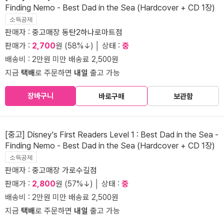
Finding Nemo - Best Dad in the Sea (Hardcover + CD 1장)
소득공제
판매자 :
중고매장 동탄2하나로마트점
판매가 :
2,700
원 (58%↓) │ 상태 :
중
배송비 : 2만원 미만 배송료 2,500원
지금
택배
로 주문하면
내일
출고 가능
장바구니
바로구매
보관함
[중고] Disney's First Readers Level 1 : Best Dad in the Sea -
Finding Nemo - Best Dad in the Sea (Hardcover + CD 1장)
소득공제
판매자 :
중고매장 가로수길점
판매가 :
2,800
원 (57%↓) │ 상태 :
중
배송비 : 2만원 미만 배송료 2,500원
지금
택배
로 주문하면
내일
출고 가능