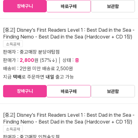
장바구니
바로구매
보관함
[중고] Disney's First Readers Level 1 : Best Dad in the Sea -
Finding Nemo - Best Dad in the Sea (Hardcover + CD 1장)
소득공제
판매자 :
중고매장 분당야탑점
판매가 :
2,800
원 (57%↓) │ 상태 :
중
배송비 : 2만원 미만 배송료 2,500원
지금
택배
로 주문하면
내일
출고 가능
장바구니
바로구매
보관함
[중고] Disney's First Readers Level 1 : Best Dad in the Sea -
Finding Nemo - Best Dad in the Sea (Hardcover + CD 1장)
소득공제
판매자 :
중고매장 인천송도점