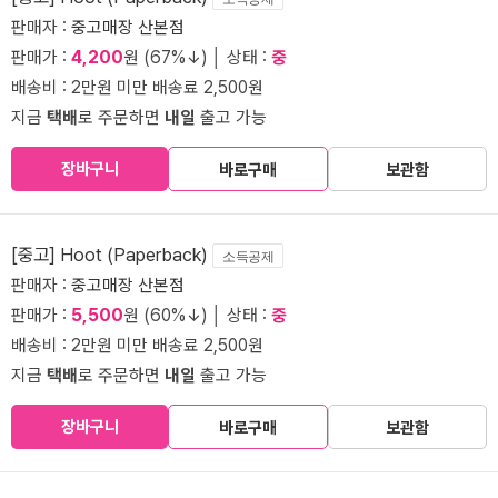
판매자 :
중고매장 산본점
판매가 :
4,200
원 (67%↓) │ 상태 :
중
배송비 : 2만원 미만 배송료 2,500원
지금
택배
로 주문하면
내일
출고 가능
장바구니
바로구매
보관함
[중고] Hoot (Paperback)
소득공제
판매자 :
중고매장 산본점
판매가 :
5,500
원 (60%↓) │ 상태 :
중
배송비 : 2만원 미만 배송료 2,500원
지금
택배
로 주문하면
내일
출고 가능
장바구니
바로구매
보관함