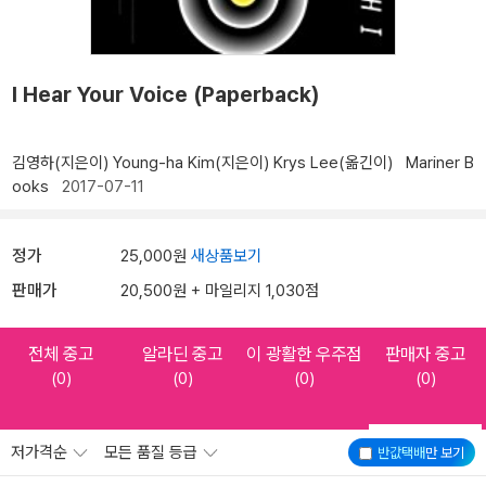
I Hear Your Voice (Paperback)
김영하(지은이)
Young-ha Kim(지은이)
Krys Lee(옮긴이)
Mariner B
ooks
2017-07-11
정가
25,000원
새상품보기
판매가
20,500원 + 마일리지 1,030점
전체 중고
알라딘 중고
이 광활한 우주점
판매자 중고
(0)
(0)
(0)
(0)
저가격순
모든 품질 등급
반값택배
만 보기