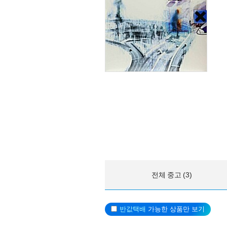
전체 중고 (3)
반값택배
가능한 상품만 보기