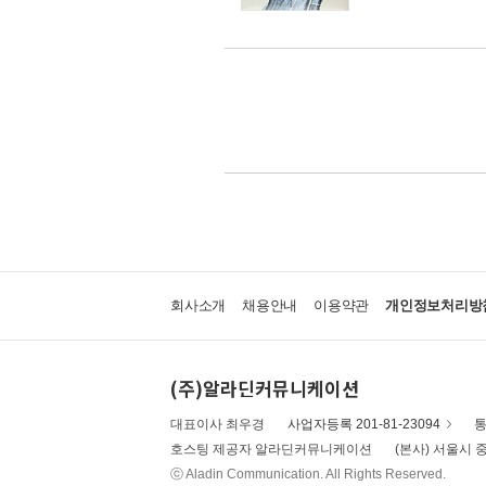
회사소개
채용안내
이용약관
개인정보처리방
(주)알라딘커뮤니케이션
대표이사 최우경
사업자등록 201-81-23094
통
호스팅 제공자 알라딘커뮤니케이션
(본사) 서울시 중
ⓒ Aladin Communication. All Rights Reserved.