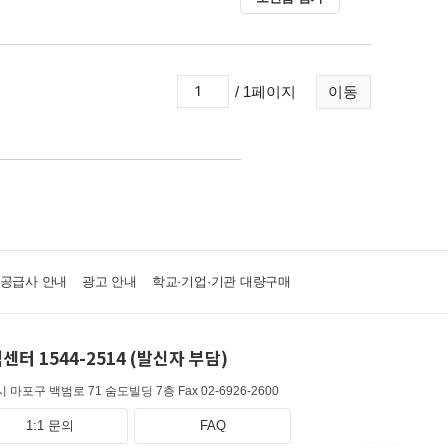
/ 1페이지
이동
·공급사 안내
광고 안내
학교·기업·기관 대량구매
센터 1544-2514 (발신자 부담)
 마포구 백범로 71 숨도빌딩 7층
Fax 02-6926-2600
1:1 문의
FAQ