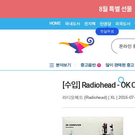
HOME
국내도서
전자책
만권당
외국도서
첫달무료
온라인 
분야보기
중고음반
많이 판매된 중고
N
1천원부터
중고음반
[수입] Radiohead - OK 
라디오헤드 (Radiohead)
|
XL
| 2016-07