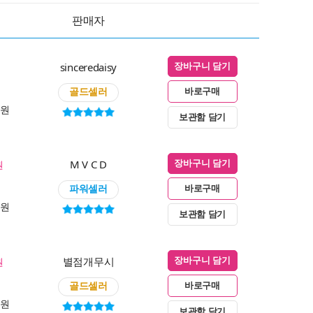
판매자
sinceredaisy
장바구니 담기
골드셀러
바로구매
0원
보관함 담기
M V C D
원
장바구니 담기
파워셀러
바로구매
0원
보관함 담기
별점개무시
원
장바구니 담기
골드셀러
바로구매
0원
보관함 담기