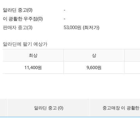
알라딘 중고(0)
-
이 광활한 우주점(0)
-
판매자 중고(3)
53,000원
(최저가)
알라딘에 팔기 예상가
최상
상
11,400원
9,600원
알라딘 중고 (0)
중고매장 이 광활한 