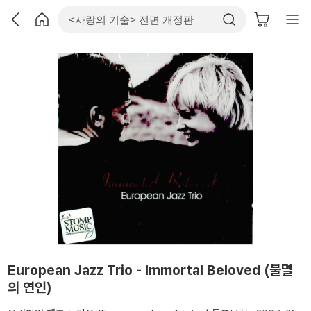
European Jazz Trio - Immortal Beloved (불멸
의 연인)