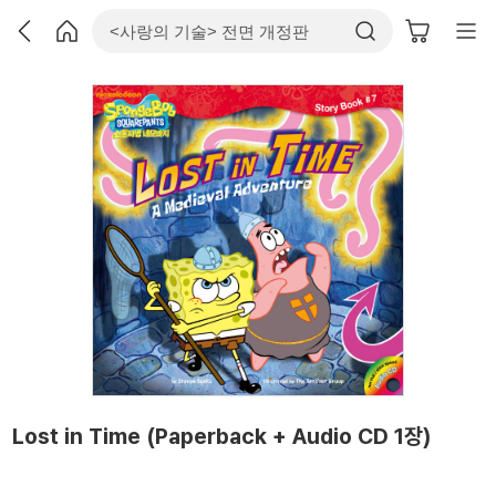
Lost in Time (Paperback + Audio CD 1장)