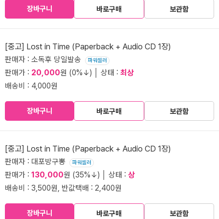
장바구니
바로구매
보관함
[중고] Lost in Time (Paperback + Audio CD 1장)
판매자 : 소독후 당일발송
파워셀러
판매가 :
20,000
원 (0%↓) │ 상태 :
최상
배송비 : 4,000원
장바구니
바로구매
보관함
[중고] Lost in Time (Paperback + Audio CD 1장)
판매자 : 대포방구뽕
파워셀러
판매가 :
130,000
원 (35%↓) │ 상태 :
상
배송비 : 3,500원, 반값택배 : 2,400원
장바구니
바로구매
보관함