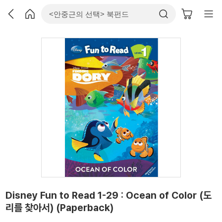
Disney Fun to Read 1-29 : Ocean of Color (도
리를 찾아서) (Paperback)