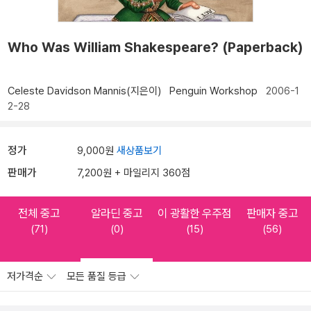
Who Was William Shakespeare? (Paperback)
Celeste Davidson Mannis(지은이)
Penguin Workshop
2006-1
2-28
정가
9,000원
새상품보기
판매가
7,200원 + 마일리지 360점
전체 중고
알라딘 중고
이 광활한 우주점
판매자 중고
(71)
(0)
(15)
(56)
저가격순
모든 품질 등급