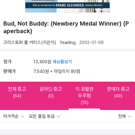
Bud, Not Buddy: (Newbery Medal Winner) (P
aperback)
크리스토퍼 폴 커티스(지은이)
Yearling
2002-01-08
정가
13,400원
새상품보기
판매가
7,540원 + 마일리지 80점
전체 중고
알라딘 중고
이 광활한
판매자 중고
우주점
(64)
(0)
(49)
(15)
저가격순
모든 품질 등급
전체