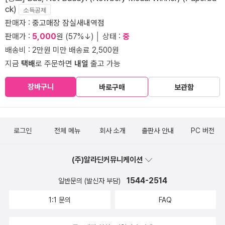
ck)
소득공제
판매자 :
중고매장 잠실새내역점
판매가 :
5,000
원 (57%↓) │ 상태 :
중
배송비 : 2만원 미만 배송료 2,500원
지금
택배
로 주문하면
내일
출고 가능
장바구니
바로구매
보관함
로그인
전체 메뉴
회사 소개
출판사 안내
PC 버전
(주)알라딘커뮤니케이션
1544-2514
일반문의 (발신자 부담)
1:1 문의
FAQ