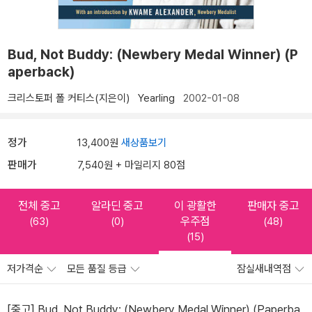
Bud, Not Buddy: (Newbery Medal Winner) (P
aperback)
크리스토퍼 폴 커티스(지은이)
Yearling
2002-01-08
정가
13,400원
새상품보기
판매가
7,540원 + 마일리지 80점
전체 중고
알라딘 중고
이 광활한
판매자 중고
우주점
(63)
(0)
(48)
(15)
저가격순
모든 품질 등급
잠실새내역점
[중고] Bud, Not Buddy: (Newbery Medal Winner) (Paperba