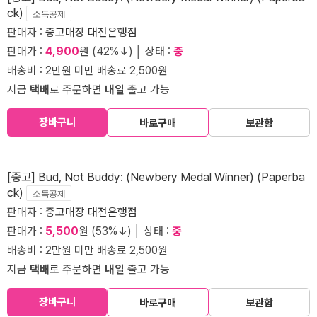
ck)
소득공제
판매자 :
중고매장 대전은행점
판매가 :
4,900
원 (42%↓) │ 상태 :
중
배송비 : 2만원 미만 배송료 2,500원
지금
택배
로 주문하면
내일
출고 가능
장바구니
바로구매
보관함
[중고] Bud, Not Buddy: (Newbery Medal Winner) (Paperba
ck)
소득공제
판매자 :
중고매장 대전은행점
판매가 :
5,500
원 (53%↓) │ 상태 :
중
배송비 : 2만원 미만 배송료 2,500원
지금
택배
로 주문하면
내일
출고 가능
장바구니
바로구매
보관함