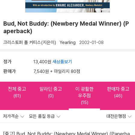
Bud, Not Buddy: (Newbery Medal Winner) (P
aperback)
크리스토퍼 폴 커티스(지은이)
Yearling
2002-01-08
정가
13,400원
새상품보기
판매가
7,540원 + 마일리지 80점
전체 중고
알라딘 중고
이 광활한
판매자 중고
우주점
(61)
(0)
(46)
(15)
저가격순
모든 품질 등급
대전은행점
[중고] Bud, Not Buddy: (Newbery Medal Winner) (Paperba