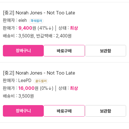
[중고] Norah Jones - Not Too Late
판매자 : eieh
파워셀러
판매가 :
9,400
원 (41%↓) │ 상태 :
최상
배송비 : 3,500원, 반값택배 : 2,400원
장바구니
바로구매
보관함
[중고] Norah Jones - Not Too Late
판매자 : LeePD
골드셀러
판매가 :
16,000
원 (0%↓) │ 상태 :
최상
배송비 : 3,500원
장바구니
바로구매
보관함