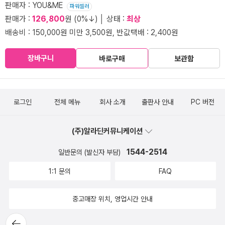
판매자 : YOU&ME
파워셀러
판매가 :
126,800
원 (0%↓) │ 상태 :
최상
배송비 : 150,000원 미만 3,500원, 반값택배 : 2,400원
장바구니
바로구매
보관함
로그인
전체 메뉴
회사 소개
출판사 안내
PC 버전
(주)알라딘커뮤니케이션
1544-2514
일반문의 (발신자 부담)
1:1 문의
FAQ
중고매장 위치, 영업시간 안내
뒤로가