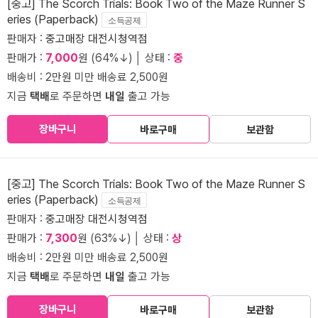
[중고] The Scorch Trials: Book Two of the Maze Runner S
eries (Paperback)
소득공제
판매자 :
중고매장 대전시청역점
판매가 :
7,000
원 (64%↓) │ 상태 :
중
배송비 : 2만원 미만 배송료 2,500원
지금
택배
로 주문하면
내일
출고 가능
장바구니
바로구매
보관함
[중고] The Scorch Trials: Book Two of the Maze Runner S
eries (Paperback)
소득공제
판매자 :
중고매장 대전시청역점
판매가 :
7,300
원 (63%↓) │ 상태 :
상
배송비 : 2만원 미만 배송료 2,500원
지금
택배
로 주문하면
내일
출고 가능
장바구니
바로구매
보관함