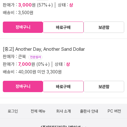
판매가 :
3,000
원 (57%↓) │ 상태 :
상
배송비 : 3,500원
장바구니
바로구매
보관함
[중고] Another Day, Another Sand Dollar
판매자 : 큰북
전문셀러
판매가 :
7,000
원 (0%↓) │ 상태 :
상
배송비 : 40,000원 미만 3,300원
장바구니
바로구매
보관함
로그인
전체 메뉴
회사 소개
출판사 안내
PC 버전