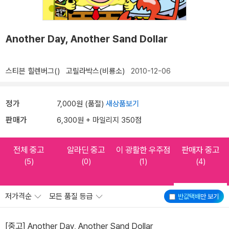
Another Day, Another Sand Dollar
스티븐 힐렌버그()
고릴라박스(비룡소)
2010-12-06
정가
7,000원 (품절)
새상품보기
판매가
6,300원 + 마일리지 350점
전체 중고
알라딘 중고
이 광활한 우주점
판매자 중고
(5)
(0)
(1)
(4)
저가격순
모든 품질 등급
반값택배
만 보기
[중고] Another Day, Another Sand Dollar