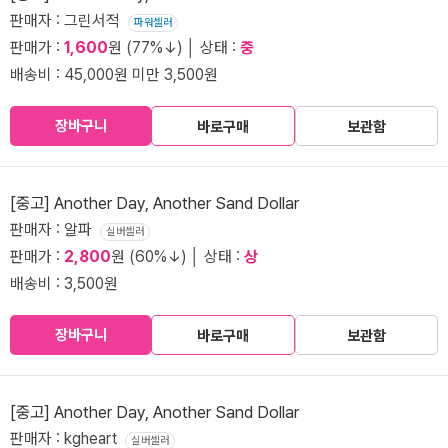
판매자 : 그린서적
파워셀러
판매가 :
1,600
원 (77%↓) │ 상태 :
중
배송비 : 45,000원 미만 3,500원
장바구니
바로구매
보관함
[중고] Another Day, Another Sand Dollar
판매자 : 알파
실버셀러
판매가 :
2,800
원 (60%↓) │ 상태 :
상
배송비 : 3,500원
장바구니
바로구매
보관함
[중고] Another Day, Another Sand Dollar
판매자 : kgheart
실버셀러