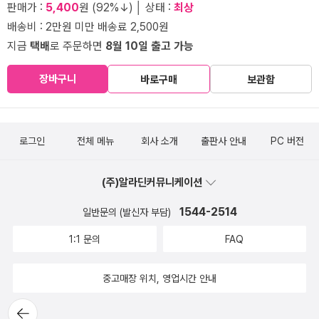
판매가 :
5,400
원 (92%↓) │ 상태 :
최상
배송비 : 2만원 미만 배송료 2,500원
지금
택배
로 주문하면
8월 10일 출고 가능
장바구니
바로구매
보관함
로그인
전체 메뉴
회사 소개
출판사 안내
PC 버전
(주)알라딘커뮤니케이션
1544-2514
일반문의 (발신자 부담)
1:1 문의
FAQ
중고매장 위치, 영업시간 안내
뒤로가