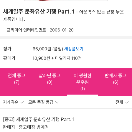
세계일주 문화유산 기행 Part. 1
- 아웃박스 없는 낱장 묶음
제품입니다.
프리미어 엔터테인먼트
2006-01-20
정가
66,000원 (품절)
새상품보기
판매가
10,900원 + 마일리지 110점
전체 중고
알라딘 중고
이 광활한
판매자 중고
우주점
(7)
(0)
(6)
(1)
저가격순
모든 품질 등급
전체
[중고] 세계일주 문화유산 기행 Part. 1
판매자 :
중고매장 범계점