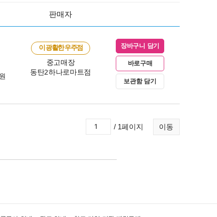
판매자
장바구니 담기
이 광활한 우주점
중고매장
바로구매
동탄2하나로마트점
0원
보관함 담기
/ 1페이지
이동