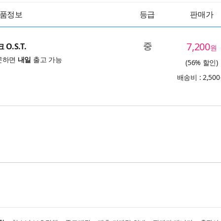
품정보
등급
판매가
중
7,200
O.S.T.
원
문하면
내일
출고 가능
(56% 할인)
배송비 : 2,50