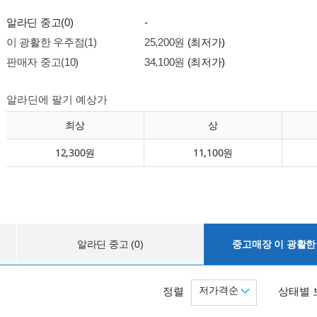
알라딘 중고(0)
-
이 광활한 우주점(1)
25,200원
(최저가)
판매자 중고(10)
34,100원
(최저가)
알라딘에 팔기 예상가
최상
상
12,300원
11,100원
알라딘 중고 (0)
중고매장 이 광활한 
저가격순
정렬
상태별 