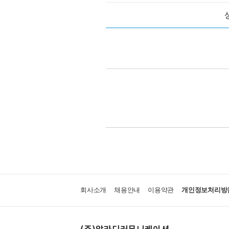
회사소개
채용안내
이용약관
개인정보처리방
(주)알라딘커뮤니케이션