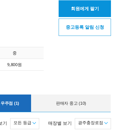
회원에게 팔기
중고등록 알림 신청
중
9,800원
우주점 (1)
판매자 중고 (10)
모든 등급
광주충장로점
보기
매장별 보기