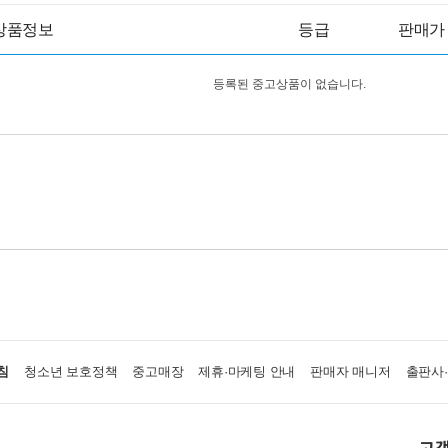
상품정보
등급
판매가
등록된 중고상품이 없습니다.
침
청소년 보호정책
중고매장
제휴·마케팅 안내
판매자 매니저
출판사
고객