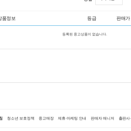
상품정보
등급
판매가
등록된 중고상품이 없습니다.
침
청소년 보호정책
중고매장
제휴·마케팅 안내
판매자 매니저
출판사