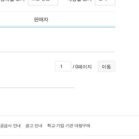
판매자
/ 0페이지
이동
·공급사 안내
광고 안내
학교·기업·기관 대량구매