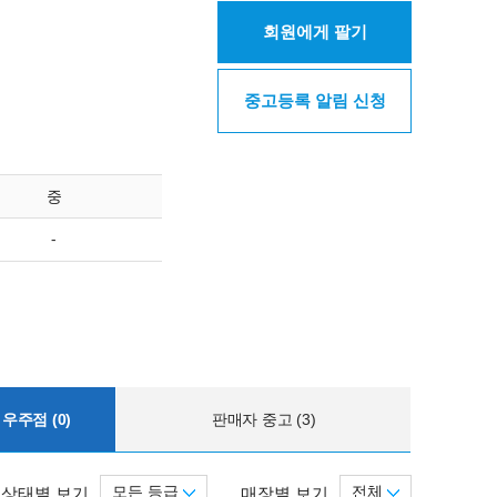
회원에게 팔기
중고등록 알림 신청
중
-
우주점 (0)
판매자 중고 (3)
모든 등급
전체
상태별 보기
매장별 보기