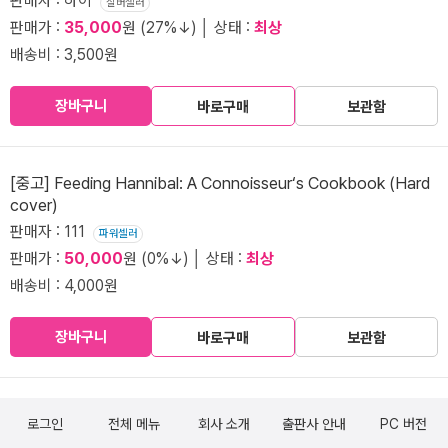
판매자 : 하이
실버셀러
판매가 :
35,000
원 (27%↓) │ 상태 :
최상
배송비 : 3,500원
장바구니
바로구매
보관함
[중고] Feeding Hannibal: A Connoisseur‘s Cookbook (Hard
cover)
판매자 : 111
파워셀러
판매가 :
50,000
원 (0%↓) │ 상태 :
최상
배송비 : 4,000원
장바구니
바로구매
보관함
로그인
전체 메뉴
회사 소개
출판사 안내
PC 버전