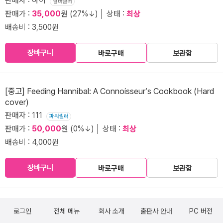
판매자 : 하이
실버셀러
판매가 :
35,000
원 (27%↓) │ 상태 :
최상
배송비 : 3,500원
장바구니
바로구매
보관함
[중고] Feeding Hannibal: A Connoisseur‘s Cookbook (Hard
cover)
판매자 : 111
파워셀러
판매가 :
50,000
원 (0%↓) │ 상태 :
최상
배송비 : 4,000원
장바구니
바로구매
보관함
로그인
전체 메뉴
회사 소개
출판사 안내
PC 버전