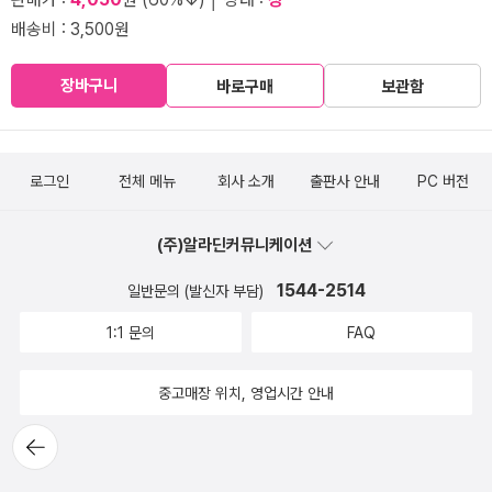
배송비 : 3,500원
장바구니
바로구매
보관함
로그인
전체 메뉴
회사 소개
출판사 안내
PC 버전
(주)알라딘커뮤니케이션
1544-2514
일반문의 (발신자 부담)
1:1 문의
FAQ
중고매장 위치, 영업시간 안내
뒤로가
기