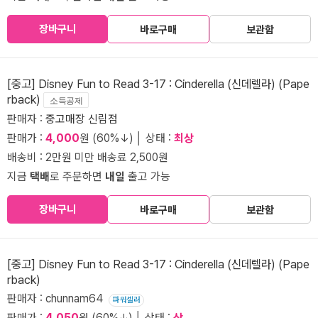
장바구니
바로구매
보관함
[중고] Disney Fun to Read 3-17 : Cinderella (신데렐라) (Pape
rback)
소득공제
판매자 :
중고매장 신림점
판매가 :
4,000
원 (60%↓) │ 상태 :
최상
배송비 : 2만원 미만 배송료 2,500원
지금
택배
로 주문하면
내일
출고 가능
장바구니
바로구매
보관함
[중고] Disney Fun to Read 3-17 : Cinderella (신데렐라) (Pape
rback)
판매자 : chunnam64
파워셀러
판매가 :
4,050
원 (60%↓) │ 상태 :
상