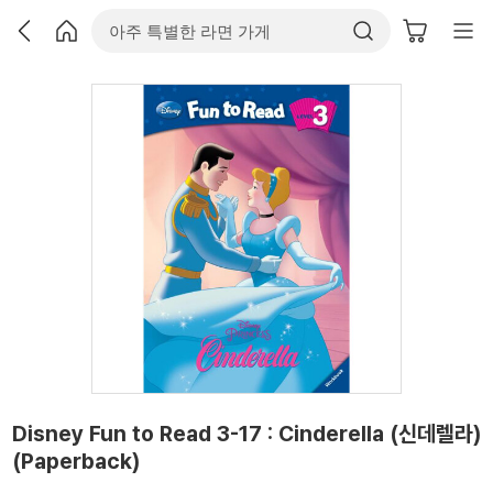
Disney Fun to Read 3-17 : Cinderella (신데렐라)
(Paperback)