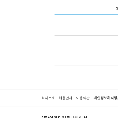
회사소개
채용안내
이용약관
개인정보처리방
(주)알라딘커뮤니케이션