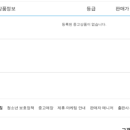
상품정보
등급
판매가
등록된 중고상품이 없습니다.
침
청소년 보호정책
중고매장
제휴·마케팅 안내
판매자 매니저
출판사
고객