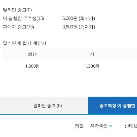
알라딘 중고(0)
-
이 광활한 우주점(15)
6,000원
(최저가)
판매자 중고(73)
3,600원
(최저가)
알라딘에 팔기 예상가
최상
상
1,300원
1,300원
알라딘 중고 (0)
중고매장 이 광활한 우
저가격순
정렬
상태별