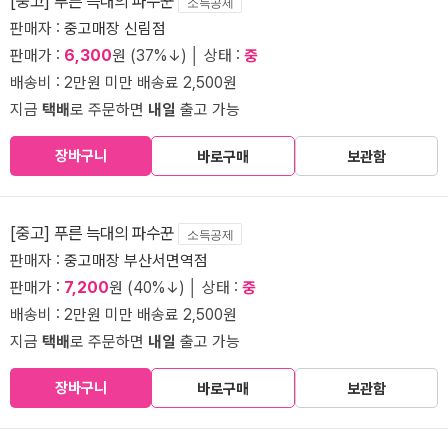
[중고] 푸른 늑대의 파수꾼
소득공제
판매자 :
중고매장 신림점
판매가 :
6,300
원 (37%↓) │ 상태 :
중
배송비 : 2만원 미만 배송료 2,500원
지금
택배
로 주문하면
내일
출고 가능
장바구니
바로구매
보관함
[중고] 푸른 늑대의 파수꾼
소득공제
판매자 :
중고매장 부산서면역점
판매가 :
7,200
원 (40%↓) │ 상태 :
중
배송비 : 2만원 미만 배송료 2,500원
지금
택배
로 주문하면
내일
출고 가능
장바구니
바로구매
보관함