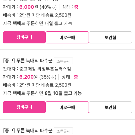
판매가 :
6,000
원 (40%↓) │ 상태 :
중
배송비 : 2만원 미만 배송료 2,500원
지금
택배
로 주문하면
내일
출고 가능
장바구니
바로구매
보관함
[중고] 푸른 늑대의 파수꾼
소득공제
판매자 :
중고매장 의정부홈플러스점
판매가 :
6,200
원 (38%↓) │ 상태 :
중
배송비 : 2만원 미만 배송료 2,500원
지금
택배
로 주문하면
8월 10일 출고 가능
장바구니
바로구매
보관함
[중고] 푸른 늑대의 파수꾼
소득공제