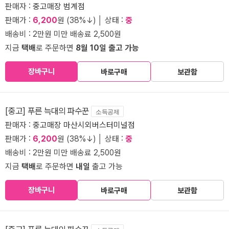
판매자 :
중고매장 범계점
판매가 :
6,200
원 (38%↓) │ 상태 :
중
배송비 : 2만원 미만 배송료 2,500원
지금
택배
로 주문하면
8월 10일 출고 가능
장바구니
바로구매
보관함
[중고] 푸른 늑대의 파수꾼
소득공제
판매자 :
중고매장 마산시외버스터미널점
판매가 :
6,200
원 (38%↓) │ 상태 :
중
배송비 : 2만원 미만 배송료 2,500원
지금
택배
로 주문하면
내일
출고 가능
장바구니
바로구매
보관함