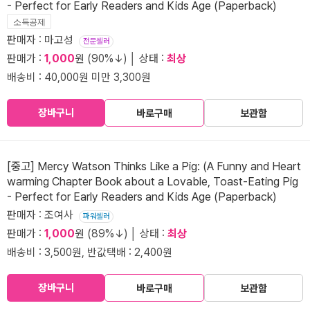
- Perfect for Early Readers and Kids Age (Paperback)
소득공제
판매자 : 마고성
전문셀러
판매가 :
1,000
원 (90%↓) │ 상태 :
최상
배송비 : 40,000원 미만 3,300원
장바구니
바로구매
보관함
[중고] Mercy Watson Thinks Like a Pig: (A Funny and Heart
warming Chapter Book about a Lovable, Toast-Eating Pig
- Perfect for Early Readers and Kids Age (Paperback)
판매자 : 조여사
파워셀러
판매가 :
1,000
원 (89%↓) │ 상태 :
최상
배송비 : 3,500원, 반값택배 : 2,400원
장바구니
바로구매
보관함