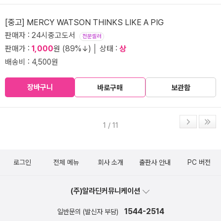
[중고] MERCY WATSON THINKS LIKE A PIG
판매자 : 24시중고도서
전문셀러
판매가 :
1,000
원 (89%↓) │ 상태 :
상
배송비 : 4,500원
장바구니
바로구매
보관함
1 / 11
로그인
전체 메뉴
회사 소개
출판사 안내
PC 버전
(주)알라딘커뮤니케이션
1544-2514
일반문의 (발신자 부담)