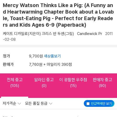
Mercy Watson Thinks Like a Pig: (A Funny an
d Heartwarming Chapter Book about a Lovab
le, Toast-Eating Pig - Perfect for Early Reade
rs and Kids Ages 6-9 (Paperback)
케이트 디카밀로(지은이)
크리스 반 두센(그림)
Candlewick Pr
2011
-02-08
정가
9,700원
새상품보기
판매가
7,760원 + 마일리지 390점
전체 중고
알라딘 중고
이 광활한 우주점
판매자 중고
(105)
(0)
(15)
(90)
저가격순
모든 품질 등급
반값택배
만 보기