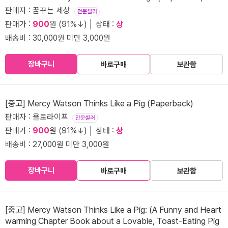
판매자 : 꿈꾸는 세상
전문셀러
판매가 :
900
원 (91%↓) │ 상태 :
상
배송비 : 30,000원 미만 3,000원
장바구니
바로구매
보관함
[중고] Mercy Watson Thinks Like a Pig (Paperback)
판매자 : 욜로라이프
전문셀러
판매가 :
900
원 (91%↓) │ 상태 :
상
배송비 : 27,000원 미만 3,000원
장바구니
바로구매
보관함
[중고] Mercy Watson Thinks Like a Pig: (A Funny and Heart
warming Chapter Book about a Lovable, Toast-Eating Pig