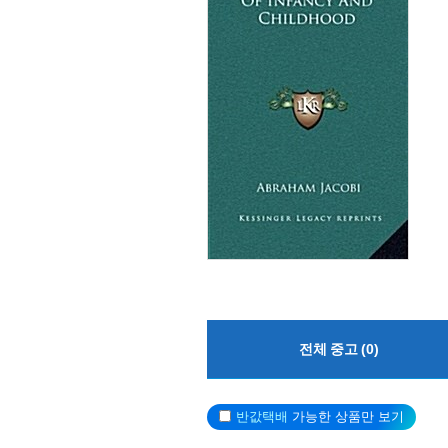
전체 중고 (0)
반값택배
가능한 상품만 보기