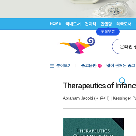
HOME
국내도서
전자책
만권당
외국도서
첫달무료
온라인 
분야보기
중고음반
많이 판매된 중고
N
1천원부터
중고음반
Therapeutics of Infan
Abraham Jacobi
(지은이) |
Kessinger Pu