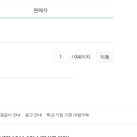
판매자
/ 0페이지
이동
·공급사 안내
광고 안내
학교·기업·기관 대량구매