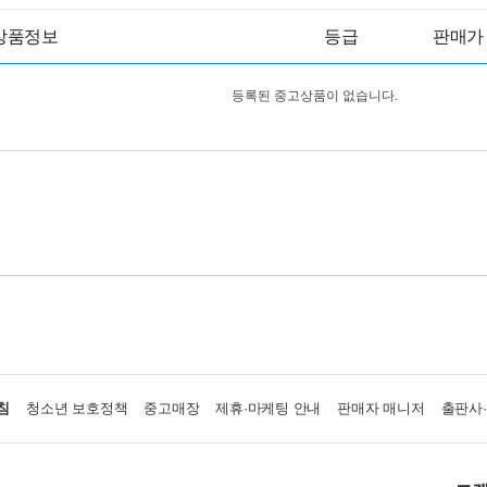
상품정보
등급
판매가
등록된 중고상품이 없습니다.
침
청소년 보호정책
중고매장
제휴·마케팅 안내
판매자 매니저
출판사