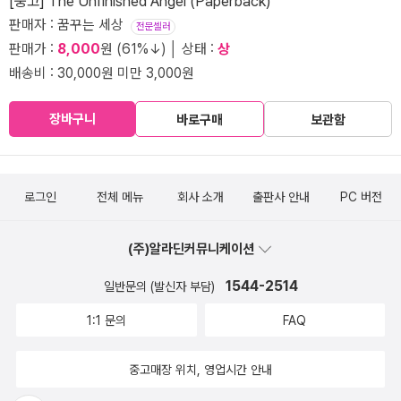
[중고] The Unfinished Angel (Paperback)
판매자 : 꿈꾸는 세상
전문셀러
판매가 :
8,000
원 (61%↓) │ 상태 :
상
배송비 : 30,000원 미만 3,000원
장바구니
바로구매
보관함
로그인
전체 메뉴
회사 소개
출판사 안내
PC 버전
(주)알라딘커뮤니케이션
1544-2514
일반문의 (발신자 부담)
1:1 문의
FAQ
중고매장 위치, 영업시간 안내