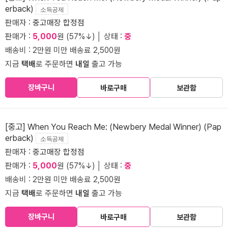
erback)
소득공제
판매자 :
중고매장 합정점
판매가 :
5,000
원 (57%↓) │ 상태 :
중
배송비 : 2만원 미만 배송료 2,500원
지금
택배
로 주문하면
내일
출고 가능
장바구니
바로구매
보관함
[중고] When You Reach Me: (Newbery Medal Winner) (Pap
erback)
소득공제
판매자 :
중고매장 합정점
판매가 :
5,000
원 (57%↓) │ 상태 :
중
배송비 : 2만원 미만 배송료 2,500원
지금
택배
로 주문하면
내일
출고 가능
장바구니
바로구매
보관함