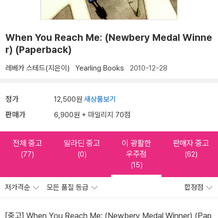
When You Reach Me: (Newbery Medal Winne
r) (Paperback)
레베카 스테드(지은이)
Yearling Books
2010-12-28
정가
12,500원
새상품보기
판매가
6,900원 + 마일리지 70점
전체 중고
알라딘 중고
이 광활한
판매자 중고
우주점
(77)
(0)
(62)
(15)
저가격순
모든 품질 등급
합정점
[중고] When You Reach Me: (Newbery Medal Winner) (Pap