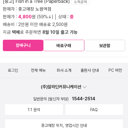
[중고] Fish in a Tree (Paperback)
소득공제
판매자 :
중고매장 노원역점
판매가 :
4,800
원 (59%↓) │ 상태 :
중
배송비 : 2만원 미만 배송료 2,500원
지금
택배
로 주문하면
8월 10일 출고 가능
장바구니
바로구매
보관함
로그인
전체 메뉴
회사 소개
출판사 안내
PC 버전
(주)알라딘커뮤니케이션
1544-2514
일반문의 (발신자 부담)
1:1 문의
FAQ
중고매장 위치, 영업시간 안내