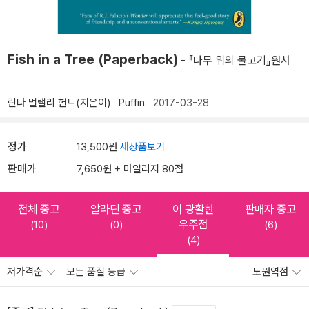
Fish in a Tree (Paperback)
- 『나무 위의 물고기』원서
린다 멀랠리 헌트(지은이)
Puffin
2017-03-28
정가
13,500원
새상품보기
판매가
7,650원 + 마일리지 80점
전체 중고
알라딘 중고
이 광활한
판매자 중고
우주점
(10)
(0)
(6)
(4)
저가격순
모든 품질 등급
노원역점