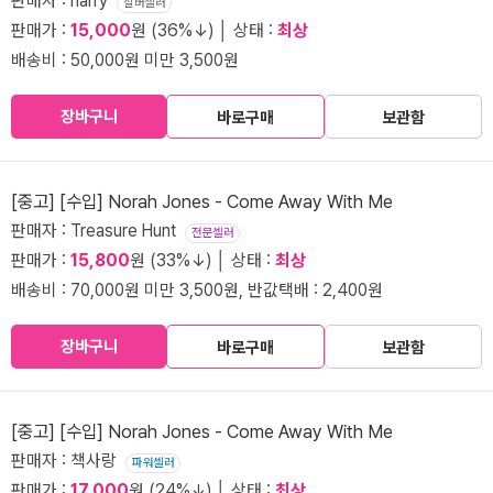
판매자 : harry
실버셀러
판매가 :
15,000
원 (36%↓) │ 상태 :
최상
배송비 : 50,000원 미만 3,500원
장바구니
바로구매
보관함
[중고] [수입] Norah Jones - Come Away With Me
판매자 : Treasure Hunt
전문셀러
판매가 :
15,800
원 (33%↓) │ 상태 :
최상
배송비 : 70,000원 미만 3,500원, 반값택배 : 2,400원
장바구니
바로구매
보관함
[중고] [수입] Norah Jones - Come Away With Me
판매자 : 책사랑
파워셀러
판매가 :
17,000
원 (24%↓) │ 상태 :
최상