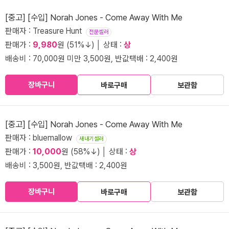
[중고] [수입] Norah Jones - Come Away With Me
판매자 : Treasure Hunt
전문셀러
판매가 :
9,980
원 (51%↓) │ 상태 :
상
배송비 : 70,000원 미만 3,500원, 반값택배 : 2,400원
장바구니
바로구매
보관함
[중고] [수입] Norah Jones - Come Away With Me
판매자 : bluemallow
새내기셀러
판매가 :
10,000
원 (58%↓) │ 상태 :
상
배송비 : 3,500원, 반값택배 : 2,400원
장바구니
바로구매
보관함