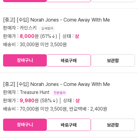
[중고] [수입] Norah Jones - Come Away With Me
판매자 : 카민스키
실버셀러
판매가 :
8,000
원 (61%↓) │ 상태 :
상
배송비 : 30,000원 미만 3,500원
장바구니
바로구매
보관함
[중고] [수입] Norah Jones - Come Away With Me
판매자 : Treasure Hunt
전문셀러
판매가 :
9,980
원 (58%↓) │ 상태 :
상
배송비 : 70,000원 미만 3,500원, 반값택배 : 2,400원
장바구니
바로구매
보관함