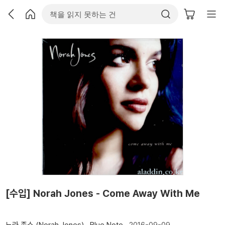
[수입] Norah Jones - Come Away With Me