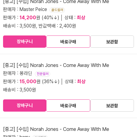
[중고] [수입] Norah Jones - Come Away With Me
판매자 : Master Peice
골드셀러
판매가 :
14,200
원 (40%↓) │ 상태 :
최상
배송비 : 3,500원, 반값택배 : 2,400원
장바구니
바로구매
보관함
[중고] [수입] Norah Jones - Come Away With Me
판매자 : 몽라딘
전문셀러
판매가 :
15,000
원 (36%↓) │ 상태 :
최상
배송비 : 3,500원
장바구니
바로구매
보관함
[중고] [수입] Norah Jones - Come Away With Me