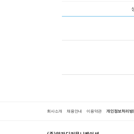
회사소개
채용안내
이용약관
개인정보처리방
(주)알라딘커뮤니케이션