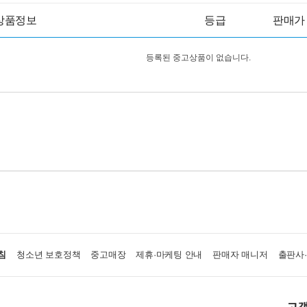
상품정보
등급
판매가
등록된 중고상품이 없습니다.
침
청소년 보호정책
중고매장
제휴·마케팅 안내
판매자 매니저
출판사
고객