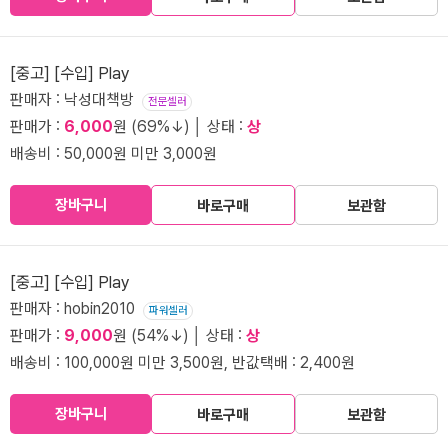
[중고] [수입] Play
판매자 : 낙성대책방
전문셀러
판매가 :
6,000
원 (69%↓) │ 상태 :
상
배송비 : 50,000원 미만 3,000원
장바구니
바로구매
보관함
[중고] [수입] Play
판매자 : hobin2010
파워셀러
판매가 :
9,000
원 (54%↓) │ 상태 :
상
배송비 : 100,000원 미만 3,500원, 반값택배 : 2,400원
장바구니
바로구매
보관함