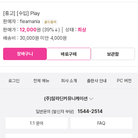
[중고] [수입] Play
판매자 : fleamania
골드셀러
판매가 :
12,000
원 (39%↓) │ 상태 :
최상
배송비 : 30,000원 미만 4,000원
장바구니
바로구매
보관함
로그인
전체 메뉴
회사 소개
출판사 안내
PC 버전
(주)알라딘커뮤니케이션
1544-2514
일반문의 (발신자 부담)
1:1 문의
FAQ